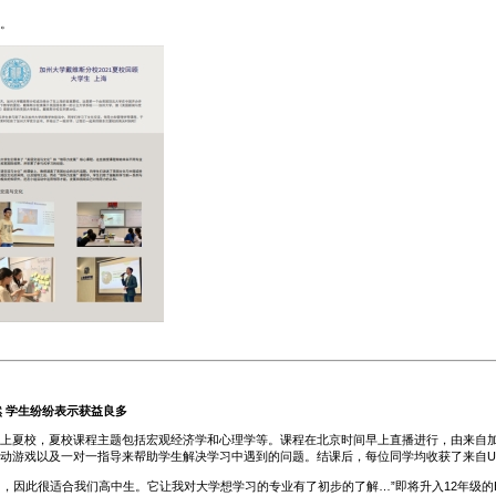
。
然 学生纷纷表示获益良多
上夏校，夏校课程主题包括宏观经济学和心理学等。课程在北京时间早上直播进行，由来自
动游戏以及一对一指导来帮助学生解决学习中遇到的问题。结课后，每位同学均收获了来自U
细，因此很适合我们高中生。它让我对大学想学习的专业有了初步的了解…”即将升入12年级的Em