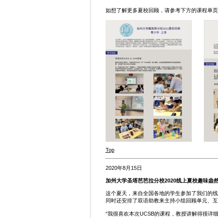
如想了解更多夏校回顾，请参考下方的课程单页
Top
2020年8月15日
加州大学圣塔芭芭拉分校2020线上夏校趣味盎
这个夏天，来自全国各地的学生参加了我们的线
同时还安排了双语助教来主持小组回顾单元、互
“我很喜欢本次UCSB的课程，教授讲解得很详