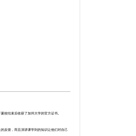
于夏校结束后收获了加州大学的官方证书。
生的反馈，而且演讲课学到的知识让他们对自己