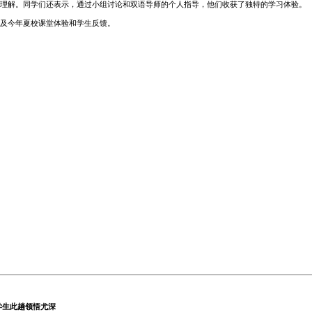
理解。同学们还表示，通过小组讨论和双语导师的个人指导，他们收获了独特的学习体验。
及今年夏校课堂体验和学生反馈。
学生此趟领悟尤深