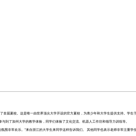
了首届夏校。这是唯一由世界顶尖大学开设的官方夏校，为青少年和大学生提供支持。学生
生参与到了加州大学的教学体验，同学们体验了文化交流、机器人工作坊和领导力训练等。
的氛围非常欢乐。”来自浙江的大学生来同学这样告诉我们。 其他同学也表示老师非常注重学