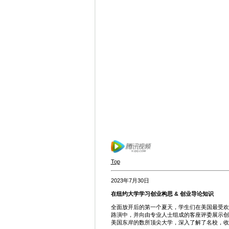
Top
2023年7月30日
在纽约大学学习创业构思 & 创业导论知识
全面放开后的第一个夏天，学生们在美国最受欢
路演中，并向由专业人士组成的客座评委展示创
美国东岸的数所顶尖大学，深入了解了名校，收