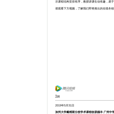
示课程结构安排有序，教授讲课生动有趣，易于
请观看下方视频，了解我们即将推出的在线冬校
Top
2019年5月31日
加州大学戴维斯分校学术课程收获颇丰 广州中