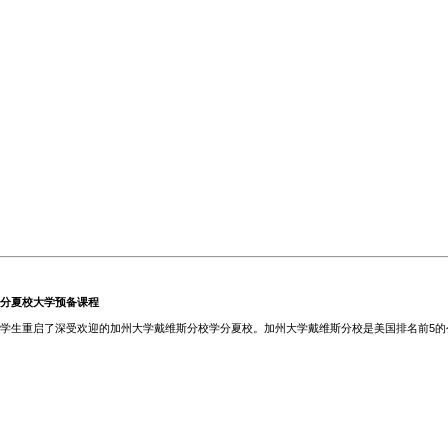
分夏校大学预备课程
学生重启了深受欢迎的加州大学戴维斯分校学分夏校。加州大学戴维斯分校是美国排名前5的