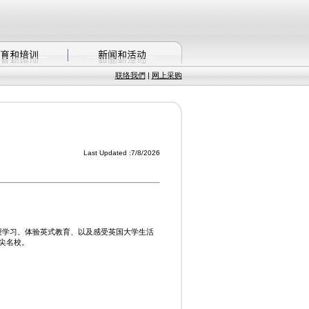
联络我們
|
网上采购
Last Updated :
7/8/2026
授学习、体验英式教育、以及感受英国大学生活
尖名校。