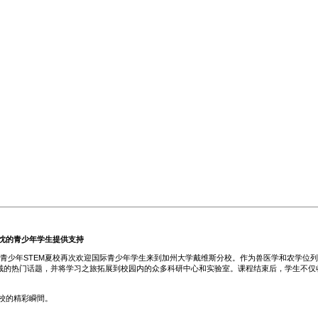
热忱的青少年学生提供支持
青少年STEM夏校再次欢迎国际青少年学生来到加州大学戴维斯分校。作为兽医学和农学位列
M领域的热门话题，并将学习之旅拓展到校园内的众多科研中心和实验室。课程结束后，学生不
校的精彩瞬間。