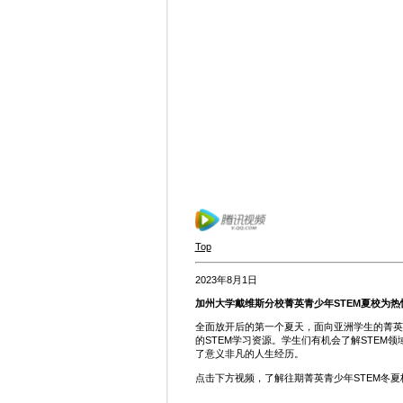
Top
2023年8月1日
加州大学戴维斯分校菁英青少年STEM夏校为
全面放开后的第一个夏天，面向亚洲学生的菁英
的STEM学习资源。学生们有机会了解STE
了意义非凡的人生经历。
点击下方视频，了解往期菁英青少年STEM冬夏