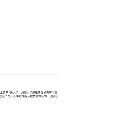
全美第1的大学，加州大学戴维斯分校拥有丰富
仅收获了加州大学戴维斯分校的官方证书，也收获