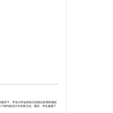
的指导下，学生们学会把自己的想法应用到项目
验了纽约的活力与丰富文化。最后，学生参观了