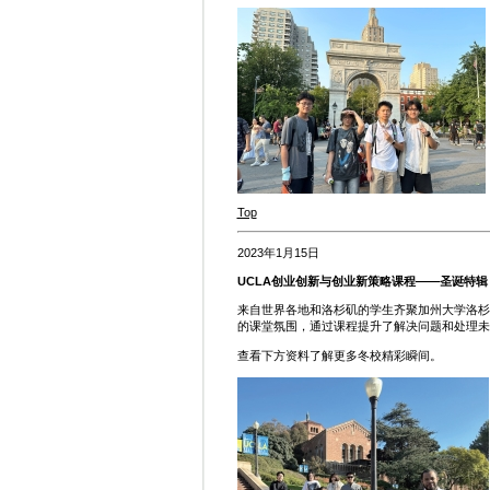
Top
2023年1月15日
UCLA创业创新与创业新策略课程——圣诞特辑
来自世界各地和洛杉矶的学生齐聚加州大学洛杉矶分
的课堂氛围，通过课程提升了解决问题和处理未
查看下方资料了解更多冬校精彩瞬间。