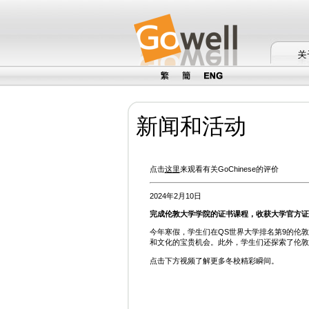
新闻和活动
点击
这里
来观看有关GoChinese的评价
2024年2月10日
完成伦敦大学学院的证书课程，收获大学官方证
今年寒假，学生们在QS世界大学排名第9的伦
和文化的宝贵机会。此外，学生们还探索了伦敦
点击下方视频了解更多冬校精彩瞬间。