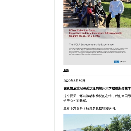
Top
2022年6月30日
在疫情后重启深受欢迎的加州大学戴维斯分校学
这个夏天，怀着激动和愉悦的心情，我们为国际
研中心和实验室。
查看下方资料了解更多夏校精彩瞬间。